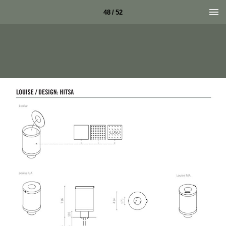
48 / 52