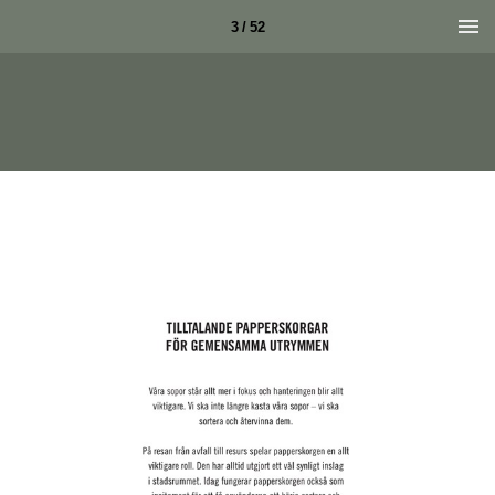
3 / 52