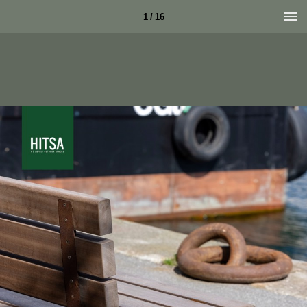
1 / 16